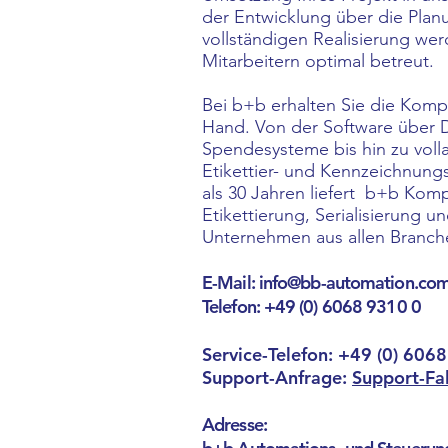
der Entwicklung über die Planu
vollständigen Realisierung we
Mitarbeitern optimal betreut.
Bei b+b erhalten Sie die Komp
Hand. Von der Software über 
Spendesysteme bis hin zu voll
Etikettier- und Kennzeichnung
als 30 Jahren liefert b+b Kom
Etikettierung, Serialisierung 
Unternehmen aus allen Branch
E-Mail:
info@bb-automation.co
Telefon: +49 (0) 6068 9310 0
Service-Telefon: +49 (0) 606
Support-Anfrage:
Support-Fa
Adresse: