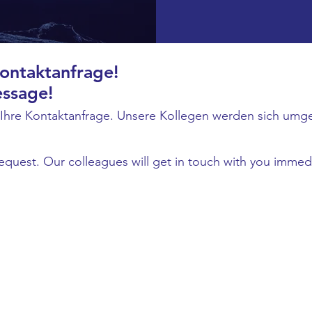
Kontaktanfrage!
essage!
 Ihre Kontaktanfrage. Unsere Kollegen werden sich umg
equest. Our colleagues will get in touch with you immedi