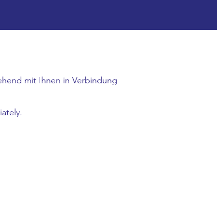
ehend mit Ihnen in Verbindung
ately.