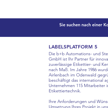
Sie suchen nach einer K
LABELSPLATFORM 5
Die b+b Automations- und Ste
GmbH ist Ihr Partner für innov
zuverlässige Etikettier- und K
nach Maß. Im Jahre 1986 wurd
Airlenbach im Odenwald gegr
beschäftigt das international 
Unternehmen 115 Mitarbeiter 
Etikettiertechnik.
Ihre Anforderungen und Wünsc
Umsetzung Ihres Projekt in u