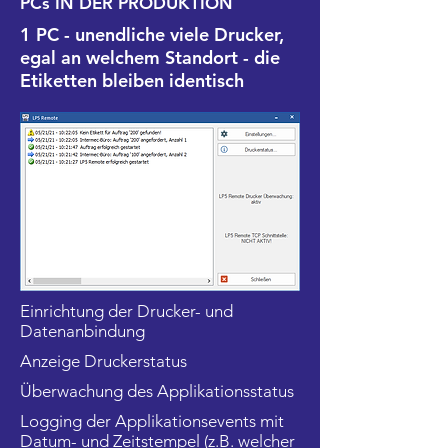
PCs IN DER PRODUKTION
1 PC - unendliche viele Drucker,
egal an welchem Standort - die
Etiketten bleiben identisch
Einrichtung der Drucker- und
Datenanbindung
Anzeige Druckerstatus
Überwachung des Applikationsstatus
Logging der Applikationsevents mit
Datum- und Zeitstempel (z.B. welcher