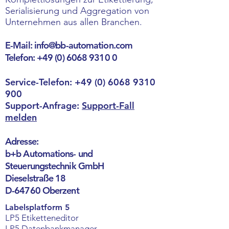
Serialisierung und Aggregation von
Unternehmen aus allen Branchen.
E-Mail:
info@bb-automation.com
Telefon:
+49 (0) 6068 9310 0
Service-Telefon:
+49 (0) 6068 9310
900
Support-Anfrage:
Support-Fall
melde
n
Adresse:
b+b Automations- und
Steuerungstechnik GmbH
Dieselstraße 18
D-64760 Oberzent
Labelsplatform 5
LP5 Etiketteneditor
LP5 Datenbankmanager